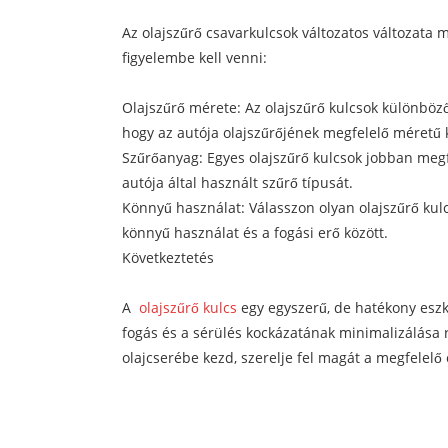
Az olajszűrő csavarkulcsok változatos változata 
figyelembe kell venni:
Olajszűrő mérete: Az olajszűrő kulcsok különböz
hogy az autója olajszűrőjének megfelelő méretű 
Szűrőanyag: Egyes olajszűrő kulcsok jobban meg
autója által használt szűrő típusát.
Könnyű használat: Válasszon olyan olajszűrő kul
könnyű használat és a fogási erő között.
Következtetés
A
olajszűrő kulcs
egy egyszerű, de hatékony eszk
fogás és a sérülés kockázatának minimalizálása r
olajcserébe kezd, szerelje fel magát a megfelelő