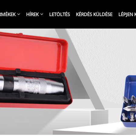
RMÉKEK
HÍREK
LETÖLTÉS
KÉRDÉS KÜLDÉSE
LÉPJEN